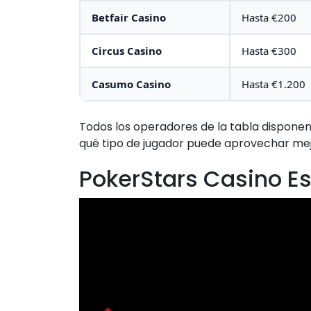
Betfair Casino
Hasta €200
Circus Casino
Hasta €300
Casumo Casino
Hasta €1.200
Todos los operadores de la tabla disponen
qué tipo de jugador puede aprovechar mejor
PokerStars Casino E