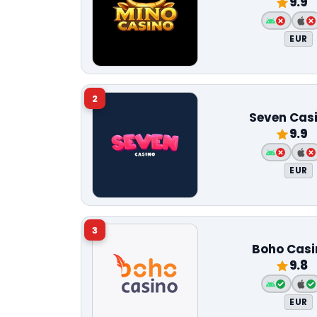
9.9
EUR
2
Seven Cas
9.9
EUR
3
Boho Casi
9.8
EUR