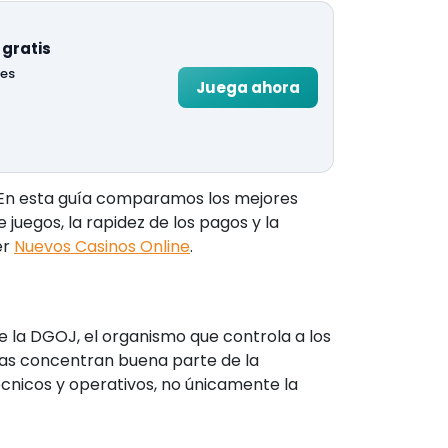
 gratis
res
Juega ahora
. En esta guía comparamos los mejores
juegos, la rapidez de los pagos y la
er
Nuevos Casinos Online
.
e la DGOJ, el organismo que controla a los
cas concentran buena parte de la
écnicos y operativos, no únicamente la