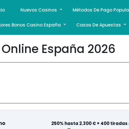
cio
Nuevos Casinos
Métodos De Pago Popula
jores Bonos Casino España
Casas De Apuestas
 Online España 2026
no
250% hasta 2.300 € + 400 tiradas 