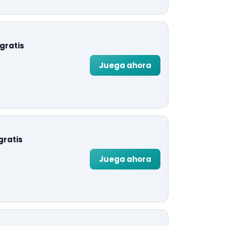
gratis
Juega ahora
gratis
Juega ahora