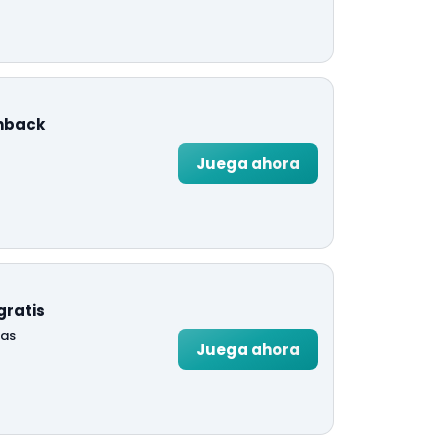
shback
Juega ahora
gratis
das
Juega ahora