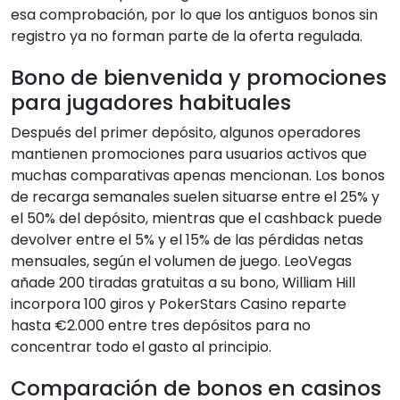
esa comprobación, por lo que los antiguos bonos sin
registro ya no forman parte de la oferta regulada.
Bono de bienvenida y promociones
para jugadores habituales
Después del primer depósito, algunos operadores
mantienen promociones para usuarios activos que
muchas comparativas apenas mencionan. Los bonos
de recarga semanales suelen situarse entre el 25% y
el 50% del depósito, mientras que el cashback puede
devolver entre el 5% y el 15% de las pérdidas netas
mensuales, según el volumen de juego. LeoVegas
añade 200 tiradas gratuitas a su bono, William Hill
incorpora 100 giros y PokerStars Casino reparte
hasta €2.000 entre tres depósitos para no
concentrar todo el gasto al principio.
Comparación de bonos en casinos