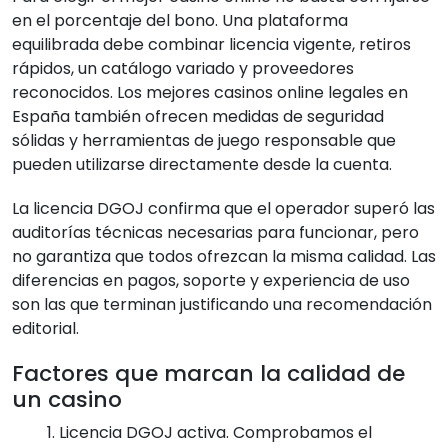
en el porcentaje del bono. Una plataforma
equilibrada debe combinar licencia vigente, retiros
rápidos, un catálogo variado y proveedores
reconocidos. Los mejores casinos online legales en
España también ofrecen medidas de seguridad
sólidas y herramientas de juego responsable que
pueden utilizarse directamente desde la cuenta.
La licencia DGOJ confirma que el operador superó las
auditorías técnicas necesarias para funcionar, pero
no garantiza que todos ofrezcan la misma calidad. Las
diferencias en pagos, soporte y experiencia de uso
son las que terminan justificando una recomendación
editorial.
Factores que marcan la calidad de
un casino
Licencia DGOJ activa. Comprobamos el