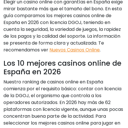
Elegir un casino online con garantías en España exige
mirar bastante más que el tamaño del bono. En esta
guía comparamos los mejores casinos online de
España en 2026 con licencia DGOJ, teniendo en
cuenta la seguridad, la variedad de juegos, la rapidez
de los pagos y la calidad del soporte. La información
se presenta de forma clara y actualizada. Te
recomendamos ver
Nuevos Casinos Online
.
Los 10 mejores casinos online de
España en 2026
Nuestro ranking de casinos online en España
comienza por el requisito básico: contar con licencia
de la DGOJ, el organismo que controla a los
operadores autorizados. En 2026 hay más de 62
plataformas con licencia vigente, aunque unas pocas
concentran buena parte de la actividad. Para
seleccionar los mejores casinos online para jugar en