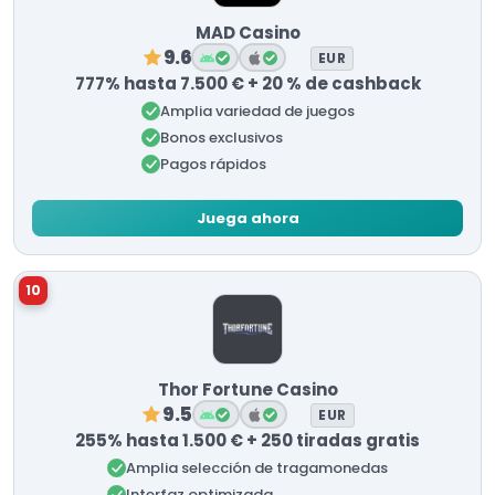
MAD Casino
9.6
EUR
777% hasta 7.500 € + 20 % de cashback
Amplia variedad de juegos
Bonos exclusivos
Pagos rápidos
Juega ahora
10
Thor Fortune Casino
9.5
EUR
255% hasta 1.500 € + 250 tiradas gratis
Amplia selección de tragamonedas
Interfaz optimizada