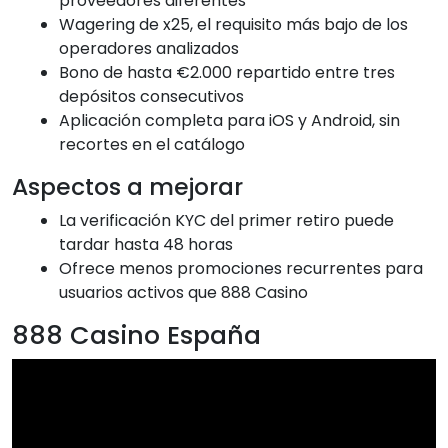
proveedores diferentes
Wagering de x25, el requisito más bajo de los
operadores analizados
Bono de hasta €2.000 repartido entre tres
depósitos consecutivos
Aplicación completa para iOS y Android, sin
recortes en el catálogo
Aspectos a mejorar
La verificación KYC del primer retiro puede
tardar hasta 48 horas
Ofrece menos promociones recurrentes para
usuarios activos que 888 Casino
888 Casino España