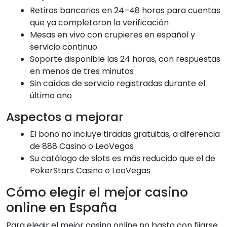
Retiros bancarios en 24–48 horas para cuentas
que ya completaron la verificación
Mesas en vivo con crupieres en español y
servicio continuo
Soporte disponible las 24 horas, con respuestas
en menos de tres minutos
Sin caídas de servicio registradas durante el
último año
Aspectos a mejorar
El bono no incluye tiradas gratuitas, a diferencia
de 888 Casino o LeoVegas
Su catálogo de slots es más reducido que el de
PokerStars Casino o LeoVegas
Cómo elegir el mejor casino
online en España
Para elegir el mejor casino online no basta con fijarse