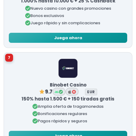
1.000% hasta 10.000 € + 25 % Cashback
Nuevo casino con grandes promociones
Bonos exclusivos
Juego rápido y sin complicaciones
Juega ahora
7
Binobet Casino
9.7
EUR
150% hasta 1.500 € + 150 tiradas gratis
Amplia oferta de tragamonedas
Bonificaciones regulares
Pagos rápidos y seguros
Juega ahora