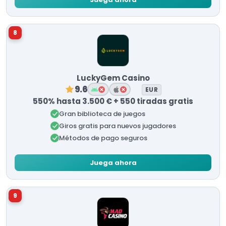
8
LuckyGem Casino
9.6
EUR
550% hasta 3.500 € + 550 tiradas gratis
Gran biblioteca de juegos
Giros gratis para nuevos jugadores
Métodos de pago seguros
Juega ahora
9