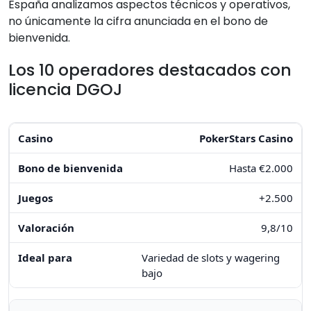
España analizamos aspectos técnicos y operativos,
no únicamente la cifra anunciada en el bono de
bienvenida.
Los 10 operadores destacados con
licencia DGOJ
PokerStars Casino
Hasta €2.000
+2.500
9,8/10
Variedad de slots y wagering
bajo