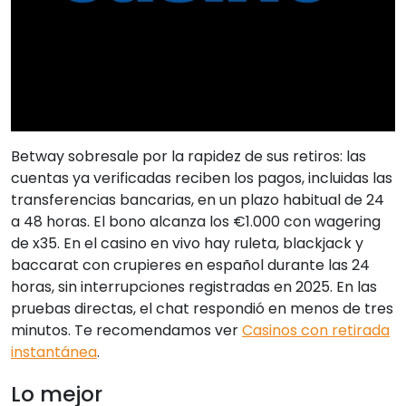
Betway sobresale por la rapidez de sus retiros: las
cuentas ya verificadas reciben los pagos, incluidas las
transferencias bancarias, en un plazo habitual de 24
a 48 horas. El bono alcanza los €1.000 con wagering
de x35. En el casino en vivo hay ruleta, blackjack y
baccarat con crupieres en español durante las 24
horas, sin interrupciones registradas en 2025. En las
pruebas directas, el chat respondió en menos de tres
minutos. Te recomendamos ver
Casinos con retirada
instantánea
.
Lo mejor