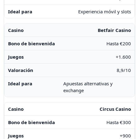
Experiencia móvil y slots
Betfair Casino
Hasta €200
+1.600
8,9/10
Apuestas alternativas y
exchange
Circus Casino
Hasta €300
+900