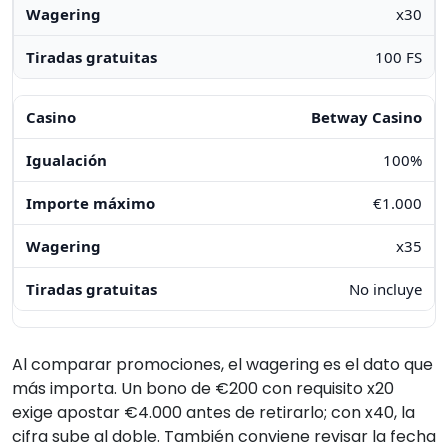
x30
100 FS
Betway Casino
100%
€1.000
x35
No incluye
Al comparar promociones, el wagering es el dato que
más importa. Un bono de €200 con requisito x20
exige apostar €4.000 antes de retirarlo; con x40, la
cifra sube al doble. También conviene revisar la fecha