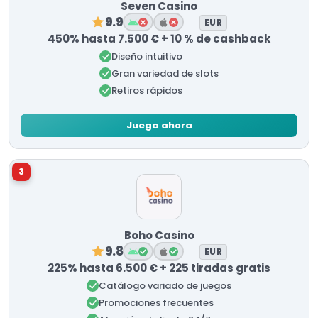
Seven Casino
9.9
EUR
450% hasta 7.500 € + 10 % de cashback
Diseño intuitivo
Gran variedad de slots
Retiros rápidos
Juega ahora
3
Boho Casino
9.8
EUR
225% hasta 6.500 € + 225 tiradas gratis
Catálogo variado de juegos
Promociones frecuentes