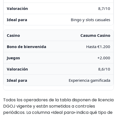
8,7/10
Bingo y slots casuales
Casumo Casino
Hasta €1.200
+2.000
8,6/10
Experiencia gamificada
Todos los operadores de la tabla disponen de licencia
DGOJ vigente y están sometidos a controles
periódicos. La columna «Ideal para» indica qué tipo de