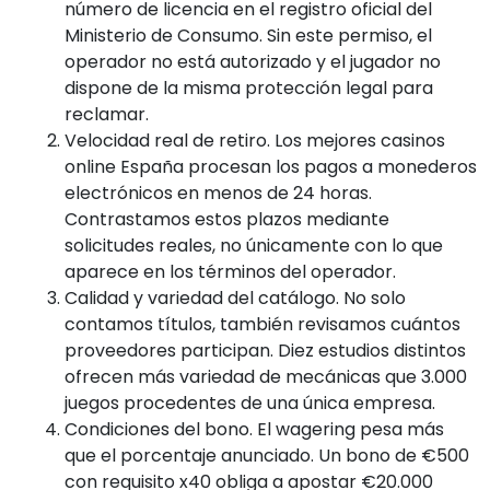
número de licencia en el registro oficial del
Ministerio de Consumo. Sin este permiso, el
operador no está autorizado y el jugador no
dispone de la misma protección legal para
reclamar.
Velocidad real de retiro. Los mejores casinos
online España procesan los pagos a monederos
electrónicos en menos de 24 horas.
Contrastamos estos plazos mediante
solicitudes reales, no únicamente con lo que
aparece en los términos del operador.
Calidad y variedad del catálogo. No solo
contamos títulos, también revisamos cuántos
proveedores participan. Diez estudios distintos
ofrecen más variedad de mecánicas que 3.000
juegos procedentes de una única empresa.
Condiciones del bono. El wagering pesa más
que el porcentaje anunciado. Un bono de €500
con requisito x40 obliga a apostar €20.000