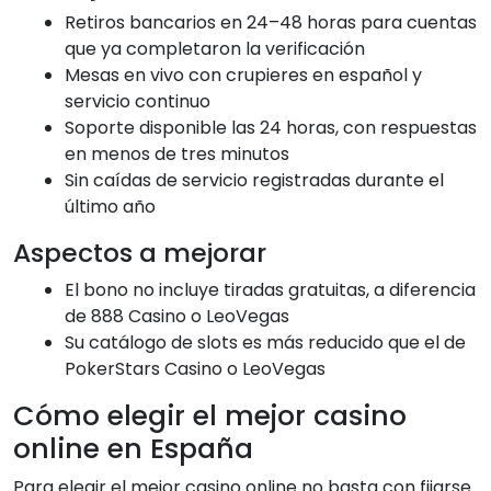
Retiros bancarios en 24–48 horas para cuentas
que ya completaron la verificación
Mesas en vivo con crupieres en español y
servicio continuo
Soporte disponible las 24 horas, con respuestas
en menos de tres minutos
Sin caídas de servicio registradas durante el
último año
Aspectos a mejorar
El bono no incluye tiradas gratuitas, a diferencia
de 888 Casino o LeoVegas
Su catálogo de slots es más reducido que el de
PokerStars Casino o LeoVegas
Cómo elegir el mejor casino
online en España
Para elegir el mejor casino online no basta con fijarse