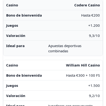
Codere Casino
Hasta €200
+1.200
9,3/10
Apuestas deportivas
combinadas
William Hill Casino
Hasta €300 + 100 FS
+1.500
9,2/10
Jugadores con presupuesto