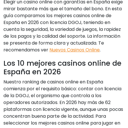
Elegir un casino online con garantías en España exige
mirar bastante más que el tamaño del bono. En esta
guía comparamos los mejores casinos online de
España en 2026 con licencia DGOJ, teniendo en
cuenta la seguridad, la variedad de juegos, la rapidez
de los pagos y la calidad del soporte. La información
se presenta de forma clara y actualizada. Te
recomendamos ver
Nuevos Casinos Online
.
Los 10 mejores casinos online de
España en 2026
Nuestro ranking de casinos online en España
comienza por el requisito básico: contar con licencia
de la DGOJ, el organismo que controla a los
operadores autorizados. En 2026 hay más de 62
plataformas con licencia vigente, aunque unas pocas
concentran buena parte de la actividad. Para
seleccionar los mejores casinos online para jugar en