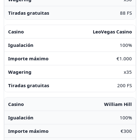
88 FS
LeoVegas Casino
100%
€1.000
x35
200 FS
William Hill
100%
€300