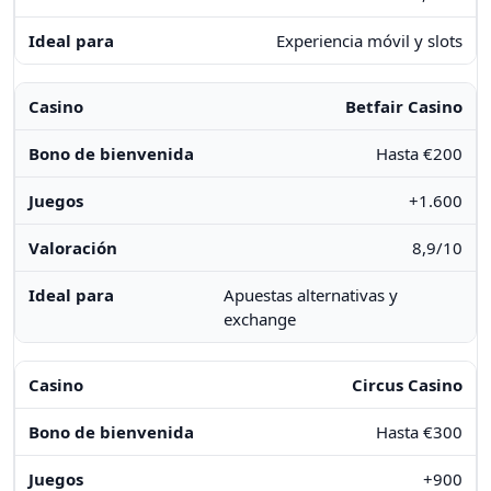
Experiencia móvil y slots
Betfair Casino
Hasta €200
+1.600
8,9/10
Apuestas alternativas y
exchange
Circus Casino
Hasta €300
+900