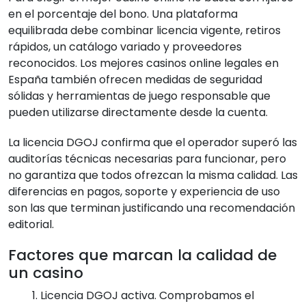
en el porcentaje del bono. Una plataforma
equilibrada debe combinar licencia vigente, retiros
rápidos, un catálogo variado y proveedores
reconocidos. Los mejores casinos online legales en
España también ofrecen medidas de seguridad
sólidas y herramientas de juego responsable que
pueden utilizarse directamente desde la cuenta.
La licencia DGOJ confirma que el operador superó las
auditorías técnicas necesarias para funcionar, pero
no garantiza que todos ofrezcan la misma calidad. Las
diferencias en pagos, soporte y experiencia de uso
son las que terminan justificando una recomendación
editorial.
Factores que marcan la calidad de
un casino
Licencia DGOJ activa. Comprobamos el