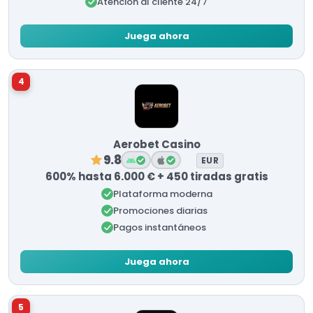
Atención al cliente 24/7
Juega ahora
4
Aerobet Casino
9.8
EUR
600% hasta 6.000 € + 450 tiradas gratis
Plataforma moderna
Promociones diarias
Pagos instantáneos
Juega ahora
5