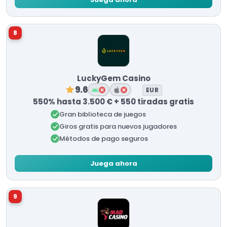
8
LuckyGem Casino
9.6
EUR
550% hasta 3.500 € + 550 tiradas gratis
Gran biblioteca de juegos
Giros gratis para nuevos jugadores
Métodos de pago seguros
Juega ahora
9