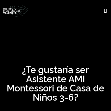
SO
¿Te gustaría ser
Asistente AMI
Montessori de Casa de
Niños 3-6?