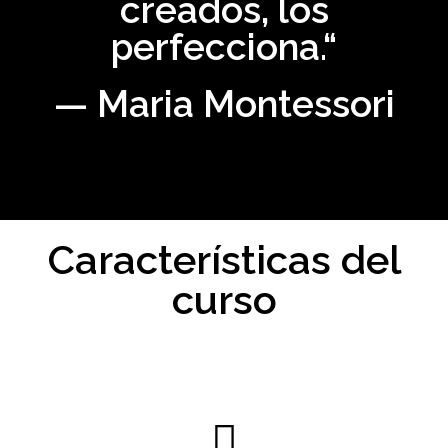
creados, los
perfecciona.“
— Maria Montessori
Características del
curso