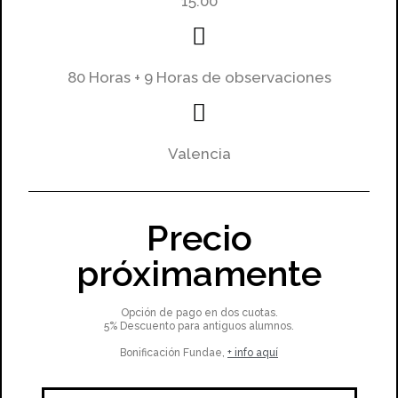
15.00
80 Horas + 9 Horas de observaciones
Valencia
Precio
próximamente
Opción de pago en dos cuotas.
5% Descuento para antiguos alumnos.
Bonificación Fundae,
+ info aquí