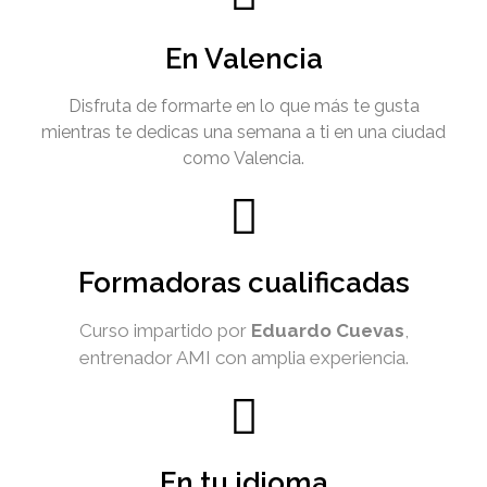
En Valencia
Disfruta de formarte en lo que más te gusta
mientras te dedicas una semana a ti en una ciudad
como Valencia.
Formadoras cualificadas
Curso impartido por
Eduardo Cuevas
,
entrenador AMI con amplia experiencia.
En tu idioma