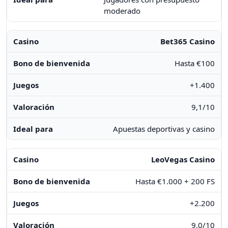
moderado
Bet365 Casino
Hasta €100
+1.400
9,1/10
Apuestas deportivas y casino
LeoVegas Casino
Hasta €1.000 + 200 FS
+2.200
9,0/10