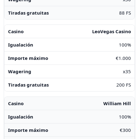
88 FS
LeoVegas Casino
100%
€1.000
x35
200 FS
William Hill
100%
€300