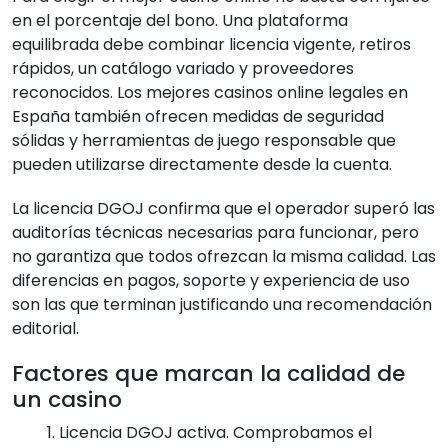
en el porcentaje del bono. Una plataforma
equilibrada debe combinar licencia vigente, retiros
rápidos, un catálogo variado y proveedores
reconocidos. Los mejores casinos online legales en
España también ofrecen medidas de seguridad
sólidas y herramientas de juego responsable que
pueden utilizarse directamente desde la cuenta.
La licencia DGOJ confirma que el operador superó las
auditorías técnicas necesarias para funcionar, pero
no garantiza que todos ofrezcan la misma calidad. Las
diferencias en pagos, soporte y experiencia de uso
son las que terminan justificando una recomendación
editorial.
Factores que marcan la calidad de
un casino
Licencia DGOJ activa. Comprobamos el