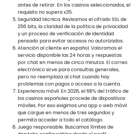
antes de retirar. En los casinos seleccionados, el
requisito no supera x35.
Seguridad técnica. Revisamos el cifrado SSL de
256 bits, la claridad de la política de privacidad
y un proceso de verificación de identidad
pensado para evitar accesos no autorizados.
Atención al cliente en español. Valoramos el
servicio disponible las 24 horas y respuestas
por chat en menos de cinco minutos. El correo
electrónico sirve para consultas generales,
pero no reemplaza al chat cuando hay
problemas con pagos o acceso a la cuenta.
Experiencia móvil. En 2026, el 68% del tráfico de
los casinos españoles procede de dispositivos
móviles. Por eso exigimos una app o web móvil
que cargue en menos de tres segundos y
permita acceder a todo el catálogo.
Juego responsable. Buscamos límites de