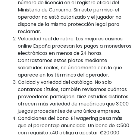
número de licencia en el registro oficial del
Ministerio de Consumo. Sin este permiso, el
operador no está autorizado y el jugador no
dispone de la misma protección legal para
reclamar.
Velocidad real de retiro. Los mejores casinos
online España procesan los pagos a monederos
electrónicos en menos de 24 horas.
Contrastamos estos plazos mediante
solicitudes reales, no únicamente con lo que
aparece en los términos del operador.
Calidad y variedad del catálogo. No solo
contamos títulos, también revisamos cuántos
proveedores participan. Diez estudios distintos
ofrecen más variedad de mecánicas que 3.000
juegos procedentes de una única empresa.
Condiciones del bono. El wagering pesa más
que el porcentaje anunciado. Un bono de €500
con requisito x40 obliga a apostar €20.000