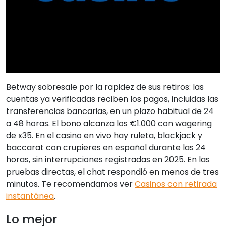
Betway sobresale por la rapidez de sus retiros: las
cuentas ya verificadas reciben los pagos, incluidas las
transferencias bancarias, en un plazo habitual de 24
a 48 horas. El bono alcanza los €1.000 con wagering
de x35. En el casino en vivo hay ruleta, blackjack y
baccarat con crupieres en español durante las 24
horas, sin interrupciones registradas en 2025. En las
pruebas directas, el chat respondió en menos de tres
minutos. Te recomendamos ver
Casinos con retirada
instantánea
.
Lo mejor