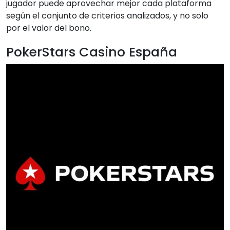
jugador puede aprovechar mejor cada plataforma
según el conjunto de criterios analizados, y no solo
por el valor del bono.
PokerStars Casino España