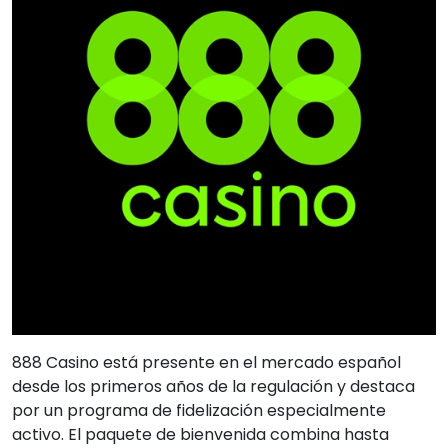
888 Casino está presente en el mercado español
desde los primeros años de la regulación y destaca
por un programa de fidelización especialmente
activo. El paquete de bienvenida combina hasta