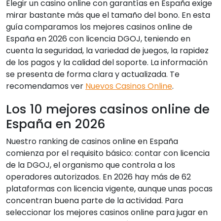
Elegir un casino online con garantías en España exige
mirar bastante más que el tamaño del bono. En esta
guía comparamos los mejores casinos online de
España en 2026 con licencia DGOJ, teniendo en
cuenta la seguridad, la variedad de juegos, la rapidez
de los pagos y la calidad del soporte. La información
se presenta de forma clara y actualizada. Te
recomendamos ver
Nuevos Casinos Online
.
Los 10 mejores casinos online de
España en 2026
Nuestro ranking de casinos online en España
comienza por el requisito básico: contar con licencia
de la DGOJ, el organismo que controla a los
operadores autorizados. En 2026 hay más de 62
plataformas con licencia vigente, aunque unas pocas
concentran buena parte de la actividad. Para
seleccionar los mejores casinos online para jugar en