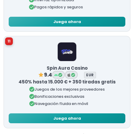
Pagos rápidos y seguros
Juega ahora
11
Spin Aura Casino
9.4
EUR
450% hasta 15.000 € + 350 tiradas gratis
Juegos de los mejores proveedores
Bonificaciones exclusivas
Navegación fluida en móvil
Juega ahora