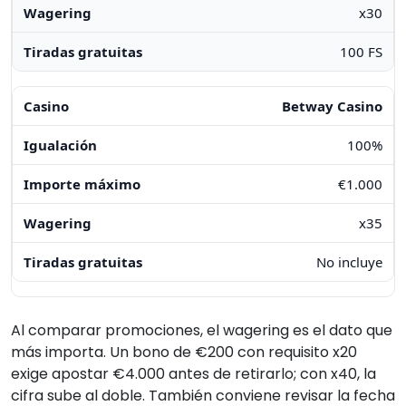
x30
100 FS
Betway Casino
100%
€1.000
x35
No incluye
Al comparar promociones, el wagering es el dato que
más importa. Un bono de €200 con requisito x20
exige apostar €4.000 antes de retirarlo; con x40, la
cifra sube al doble. También conviene revisar la fecha